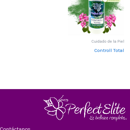
Cuidado de la Piel
Controll Total
Contáctanos