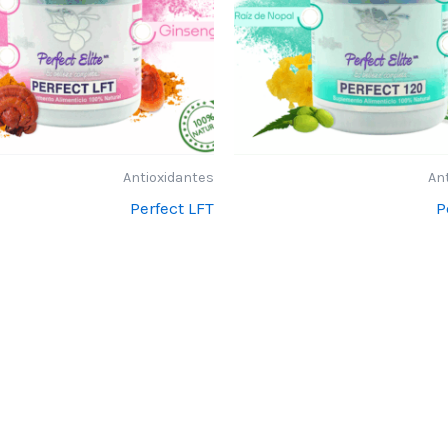
Antioxidantes
An
Perfect LFT
P