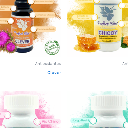
Antioxidantes
An
Clever