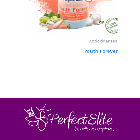
Antioxidantes
Youth Forever