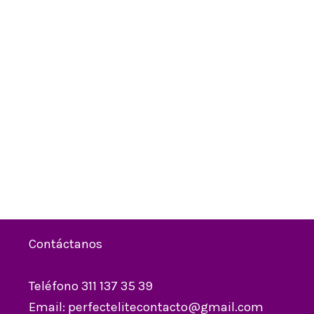
Contáctanos
Teléfono 311 137 35 39
Email: perfectelitecontacto@gmail.com