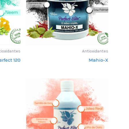
tioxidantes
Antioxidantes
erfect 120
Mahio-X