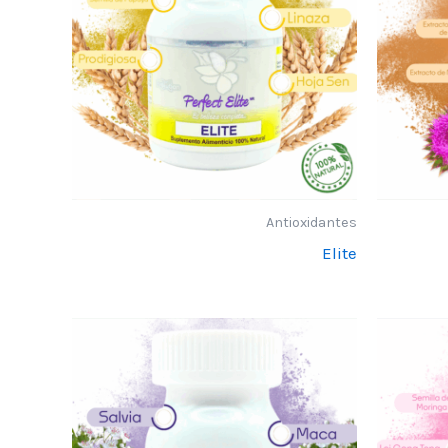
Antioxidantes
Elite