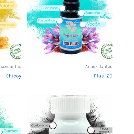
tioxidantes
Antioxidantes
Chicoy
120 Plus