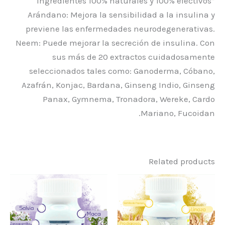
ingredientes 100% naturales y 100% efectivos”
Arándano: Mejora la sensibilidad a la insulina y
previene las enfermedades neurodegenerativas.
Neem: Puede mejorar la secreción de insulina. Con
sus más de 20 extractos cuidadosamente
seleccionados tales como: Ganoderma, Cóbano,
Azafrán, Konjac, Bardana, Ginseng Indio, Ginseng
Panax, Gymnema, Tronadora, Wereke, Cardo
Mariano, Fucoidan.
Related products