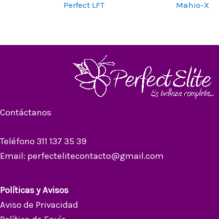
Perfect LFT
Mahio-X
Contáctanos
Teléfono 311 137 35 39
Email: perfectelitecontacto@gmail.com
Políticas y Avisos
Aviso de Privacidad