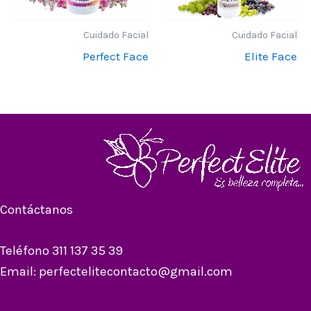
Cuidado Facial
Cuidado Facial
Perfect Face
Elite Face
Contáctanos
Teléfono 311 137 35 39
Email: perfectelitecontacto@gmail.com